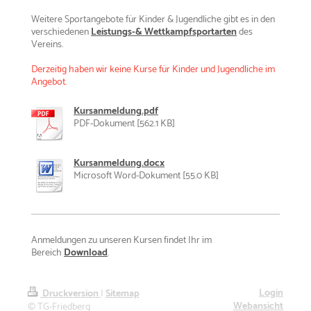
Weitere Sportangebote für Kinder & Jugendliche gibt es in den
verschiedenen
Leistungs-& Wettkampfsportarten
des
Vereins.
Derzeitig haben wir keine Kurse für Kinder und Jugendliche im
Angebot.
Kursanmeldung.pdf
PDF-Dokument [562.1 KB]
Kursanmeldung.docx
Microsoft Word-Dokument [55.0 KB]
Anmeldungen zu unseren Kursen findet Ihr im
Bereich
Download
.
Login
Druckversion
|
Sitemap
Webansicht
© TG-Friedberg