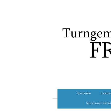
Startseite
Leistu
Rund ums Verei